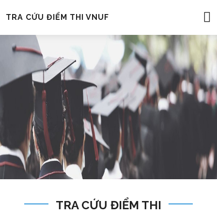
TRA CỨU ĐIỂM THI VNUF
TRA CỨU ĐIỂM THI